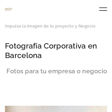
Impulsa la Imagen de tu proyecto y Negocio
Fotografía Corporativa en
Barcelona
Fotos para tu empresa o negocio