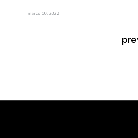
marzo 10, 2022
pre