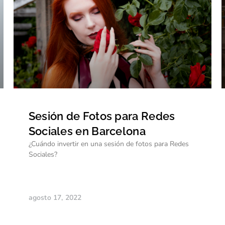
Sesión de Fotos para Redes
Sociales en Barcelona
¿Cuándo invertir en una sesión de fotos para Redes
Sociales?
agosto 17, 2022