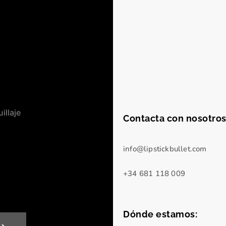
illaje
Contacta con nosotros
info@lipstickbullet.com
+34 681 118 009
Dónde estamos: