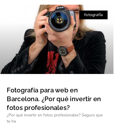
fotografía
Fotografía para web en
Barcelona. ¿Por qué invertir en
fotos profesionales?
¿Por qué invertir en fotos profesionales? Seguro que
te ha