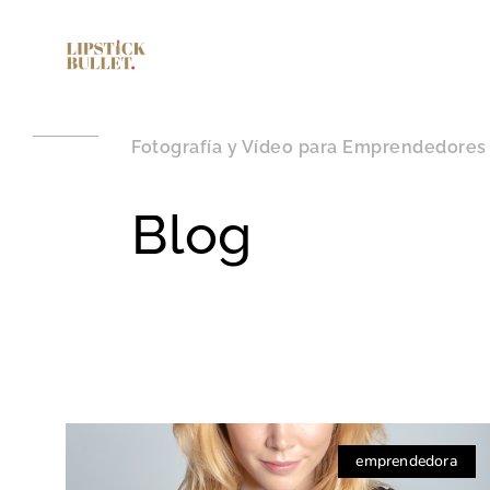
Fotografía y Vídeo para Emprendedores
Blog
emprendedora