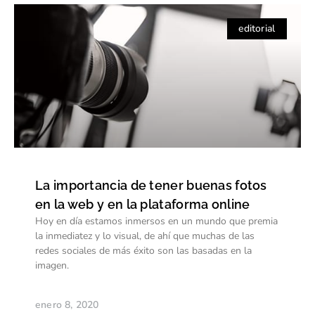
editorial
La importancia de tener buenas fotos
en la web y en la plataforma online
Hoy en día estamos inmersos en un mundo que premia
la inmediatez y lo visual, de ahí que muchas de las
redes sociales de más éxito son las basadas en la
imagen.
enero 8, 2020