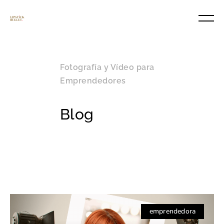
Fotografía y Vídeo para
Emprendedores
Blog
emprendedora