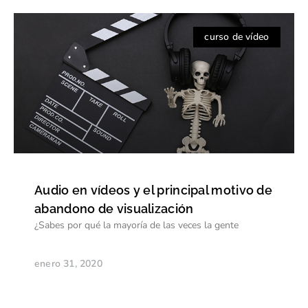
curso de vídeo
Audio en vídeos y el principal motivo de
abandono de visualización
¿Sabes por qué la mayoría de las veces la gente
enero 31, 2020